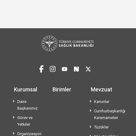
Kurumsal
Birimler
Mevzuat
Daire
Kanunlar
Başkanımız
Cumhurbaşkanlığı
Görev ve
Kararnameleri
Yetkiler
Tüzükler
Organizasyon