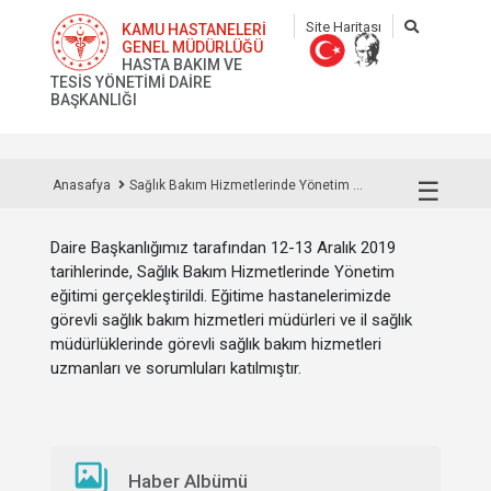
Site Haritası
KAMU HASTANELERİ
GENEL MÜDÜRLÜĞÜ
HASTA BAKIM VE
TESİS YÖNETİMİ DAİRE
BAŞKANLIĞI
☰
Anasafya
Sağlık Bakım Hizmetlerinde Yönetim ...
Daire Başkanlığımız tarafından 12-13 Aralık 2019
tarihlerinde, Sağlık Bakım Hizmetlerinde Yönetim
eğitimi gerçekleştirildi. Eğitime hastanelerimizde
görevli sağlık bakım hizmetleri müdürleri ve il sağlık
müdürlüklerinde görevli sağlık bakım hizmetleri
uzmanları ve sorumluları katılmıştır.
Haber Albümü