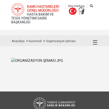
Site Haritası
KAMU HASTANELERİ
GENEL MÜDÜRLÜĞÜ
HASTA BAKIM VE
TESİS YÖNETİMİ DAİRE
BAŞKANLIĞI
☰
Anasafya
Kurumsal
Organizasyon Şeması