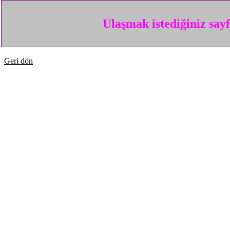
Ulaşmak istediğiniz say
Geri dön